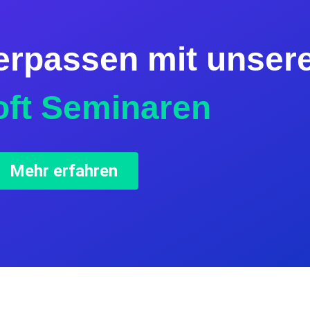
erpassen mit unser
oft Seminaren
Mehr erfahren