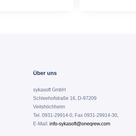
Über uns
sykasoft GmbH
Schleehofstraße 16, D-97209
Veitshöchheim
Tel. 0931-29914-0, Fax 0931-29914-30,
E-Mail:
info-sykasoft@oneqrew.com