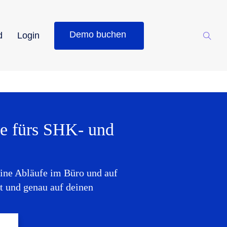
Demo buchen
d
Login
re fürs SHK- und
deine Abläufe im Büro und auf
nt und genau auf deinen