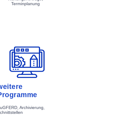
Terminplanung
weitere
Programme
uGFERD, Archivierung,
chnittstellen