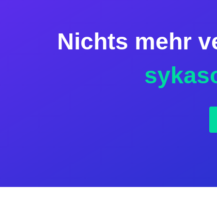
Nichts mehr v
sykas