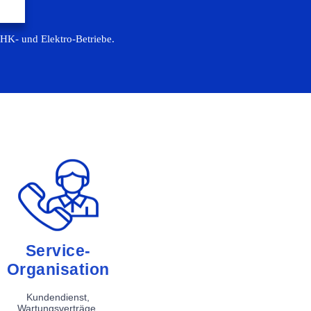
SHK- und Elektro-Betriebe.
Service-
Organisation
Kundendienst,
Wartungsverträge,