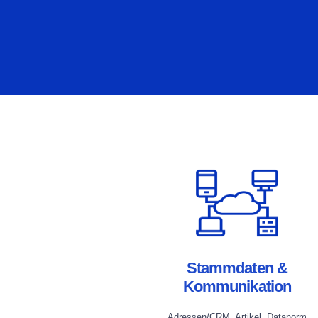
Stammdaten &
Kommunikation
Adressen/CRM, Artikel, Datanorm