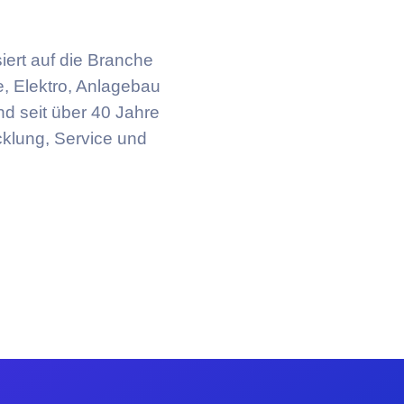
iert auf die Branche
e, Elektro, Anlagebau
d seit über 40 Jahre
cklung, Service und