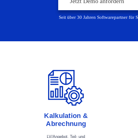
Jetzt Demo anfordern
Seit über 30 Jahren Softwarepartner für 
Kalkulation &
Abrechnung
LV/Angebot, Teil- und