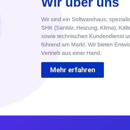
Wir über uns
Wir sind ein Softwarehaus, spezialis
SHK (Sanitär, Heizung, Klima), Kält
sowie technischen Kundendienst un
führend am Markt. Wir bieten Entwi
Vertrieb aus einer Hand.
Mehr erfahren